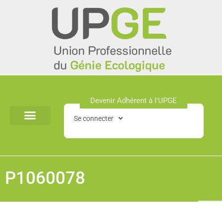
Aller
au
contenu
Devenir Adhérent à l'UPGE​
Se connecter
P1060078