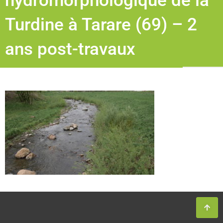
hydromorphologique de la
Turdine à Tarare (69) – 2
ans post-travaux