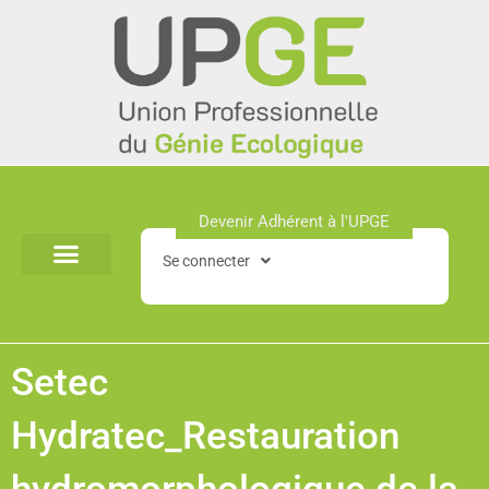
Aller
au
contenu
Devenir Adhérent à l'UPGE​
Se connecter
Setec
Hydratec_Restauration