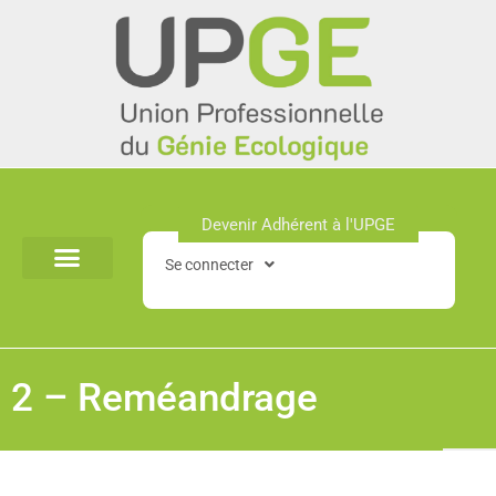
Aller
au
contenu
Devenir Adhérent à l'UPGE​
Se connecter
2 – Reméandrage