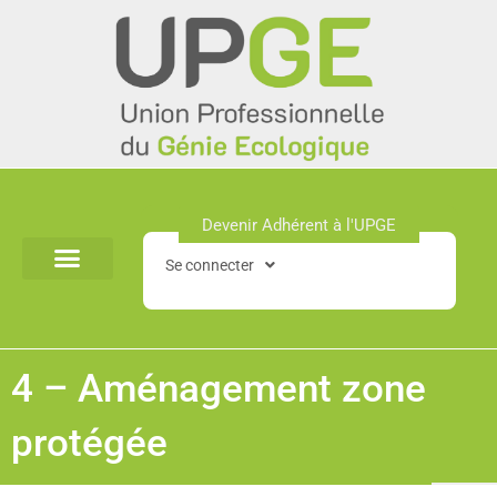
Aller
au
contenu
Devenir Adhérent à l'UPGE​
Se connecter
4 – Aménagement zone
protégée