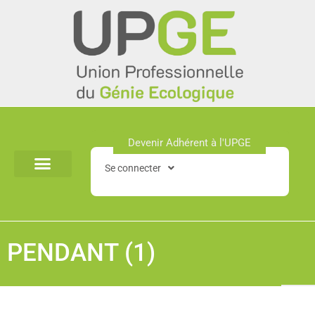
Aller
au
contenu
Devenir Adhérent à l'UPGE​
Se connecter
PENDANT (1)