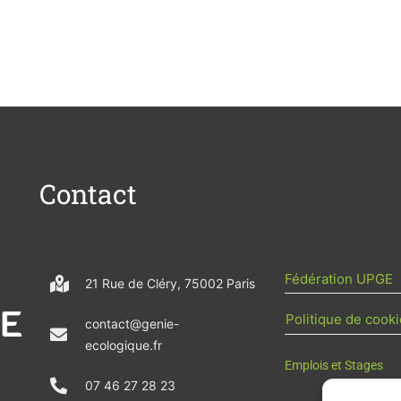
Contact
Fédération UPGE
21 Rue de Cléry, 75002 Paris
Politique de cooki
contact@genie-
ecologique.fr
Emplois et Stages
07 46 27 28 23