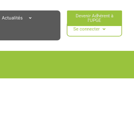
Devenir Adhérent à
Actualités
l'UPGE​
Se connecter