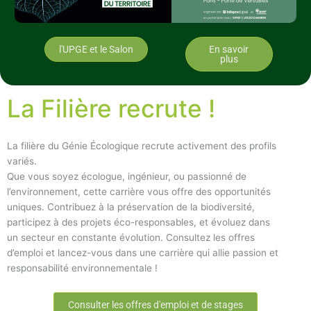
l'UPGE et le Salon
En savoir
plus
La Filière recrute !
La filière du Génie Écologique recrute activement des profils
variés.
Que vous soyez écologue, ingénieur, ou passionné de
l’environnement, cette carrière vous offre des opportunités
uniques. Contribuez à la préservation de la biodiversité,
participez à des projets éco-responsables, et évoluez dans
un secteur en constante évolution. Consultez les offres
d’emploi et lancez-vous dans une carrière qui allie passion et
responsabilité environnementale !
Consulter les offres d'emploi et de stages