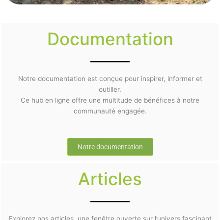
Documentation
Notre documentation est conçue pour inspirer, informer et
outiller.
Ce hub en ligne offre une multitude de bénéfices à notre
communauté engagée.
Notre documentation
Articles
Explorez nos articles, une fenêtre ouverte sur l’univers fascinant