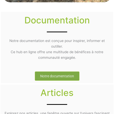
Documentation
Notre documentation est conçue pour inspirer, informer et
outiller.
Ce hub en ligne offre une multitude de bénéfices à notre
communauté engagée.
Notre documentation
Articles
Explorez nos articles, une fenêtre ouverte sur l’univers fascinant