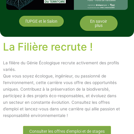
l'UPGE et le Salon
En savoir
plus
La Filière recrute !
La filière du Génie Écologique recrute activement des profils
variés.
Que vous soyez écologue, ingénieur, ou passionné de
l’environnement, cette carrière vous offre des opportunités
uniques. Contribuez à la préservation de la biodiversité,
participez à des projets éco-responsables, et évoluez dans
un secteur en constante évolution. Consultez les offres
d’emploi et lancez-vous dans une carrière qui allie passion et
responsabilité environnementale !
Consulter les offres d'emploi et de stages