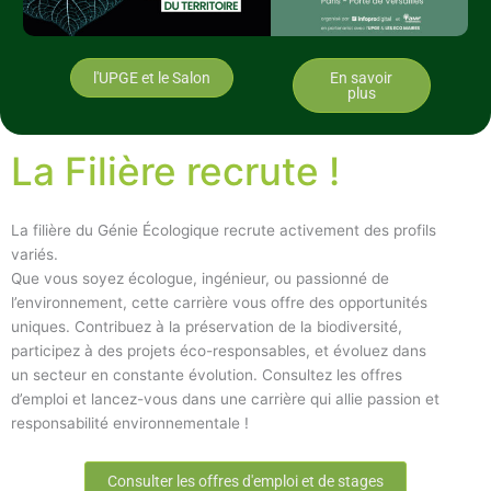
l'UPGE et le Salon
En savoir
plus
La Filière recrute !
La filière du Génie Écologique recrute activement des profils
variés.
Que vous soyez écologue, ingénieur, ou passionné de
l’environnement, cette carrière vous offre des opportunités
uniques. Contribuez à la préservation de la biodiversité,
participez à des projets éco-responsables, et évoluez dans
un secteur en constante évolution. Consultez les offres
d’emploi et lancez-vous dans une carrière qui allie passion et
responsabilité environnementale !
Consulter les offres d'emploi et de stages