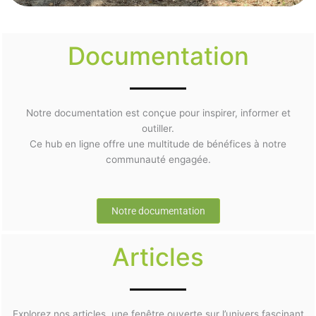
Documentation
Notre documentation est conçue pour inspirer, informer et
outiller.
Ce hub en ligne offre une multitude de bénéfices à notre
communauté engagée.
Notre documentation
Articles
Explorez nos articles, une fenêtre ouverte sur l’univers fascinant