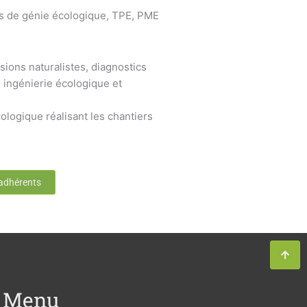
s de génie écologique, TPE, PME
sions naturalistes, diagnostics
 ingénierie écologique et
ologique réalisant les chantiers
 adhérents
Menu