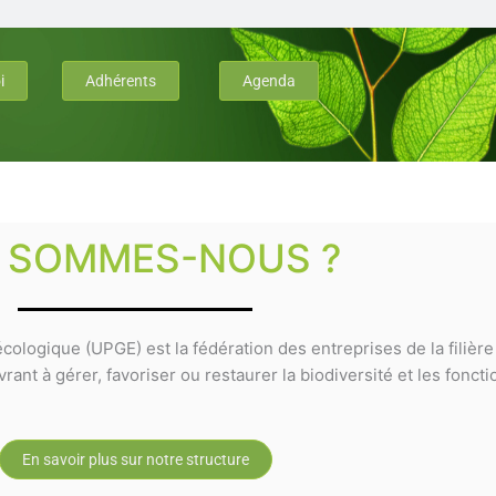
i
Adhérents
Agenda
I SOMMES-NOUS ?
cologique (UPGE) est la fédération des entreprises de la filièr
ant à gérer, favoriser ou restaurer la biodiversité et les fonct
En savoir plus sur notre structure