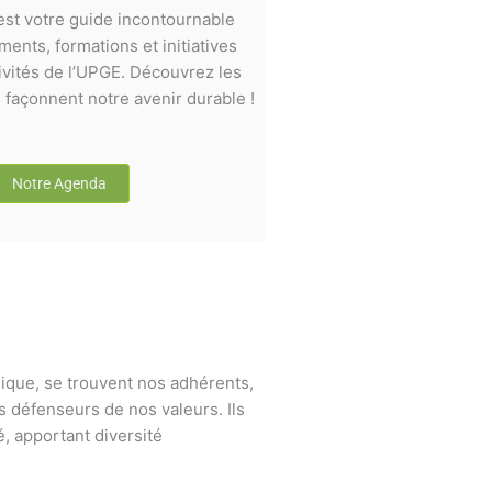
st votre guide incontournable
ents, formations et initiatives
ivités de l’UPGE. Découvrez les
façonnent notre avenir durable !
Notre Agenda
ique, se trouvent nos adhérents,
s défenseurs de nos valeurs. Ils
, apportant diversité