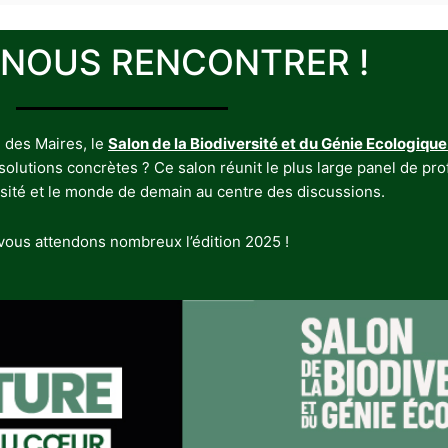
 NOUS RENCONTRER !
 des Maires, le
Salon de la Biodiversité et du Génie Ecologique
utions concrètes ? Ce salon réunit le plus large panel de profe
rsité et le monde de demain au centre des discussions.
ous attendons nombreux l’édition 2025 !