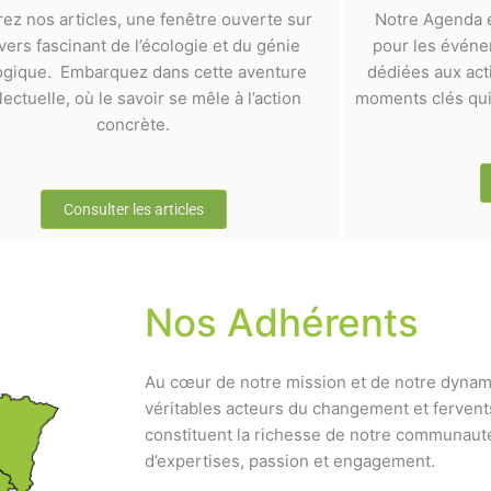
rez nos articles, une fenêtre ouverte sur
Notre Agenda e
ivers fascinant de l’écologie et du génie
pour les événem
ogique. Embarquez dans cette aventure
dédiées aux act
llectuelle, où le savoir se mêle à l’action
moments clés qui 
concrète.
Consulter les articles
Nos Adhérents
Au cœur de notre mission et de notre dynam
véritables acteurs du changement et fervent
constituent la richesse de notre communauté
d’expertises, passion et engagement.