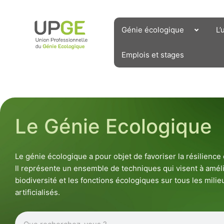
Aller
au
contenu
Génie écologique
L’
Emplois et stages
Le Génie Ecologique
Le génie écologique a pour objet de favoriser la résilienc
Il représente un ensemble de techniques qui visent à améli
biodiversité et les fonctions écologiques sur tous les milieu
artificialisés.
Rechercher