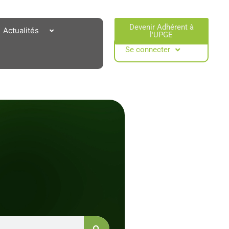
Devenir Adhérent à
Actualités
l'UPGE​
Se connecter