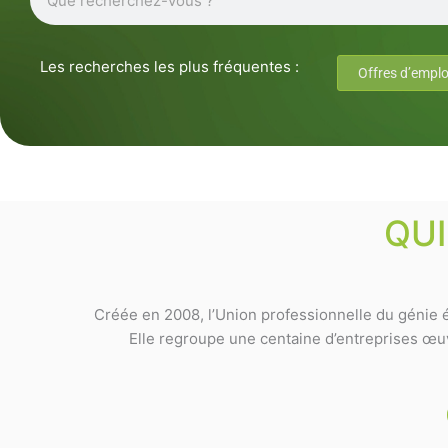
Les recherches les plus fréquentes :
Offres d’emplo
QU
Créée en 2008, l’Union professionnelle du génie é
Elle regroupe une centaine d’entreprises œuvr