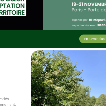
En savoir plus
variés.
ronnement,