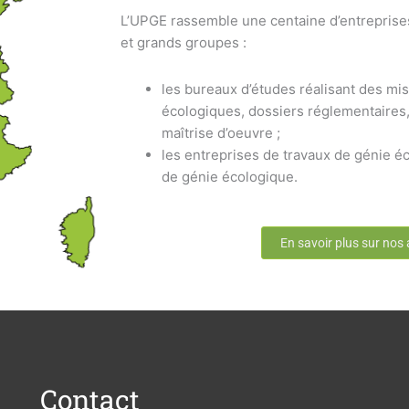
L’UPGE rassemble une centaine d’entreprise
et grands groupes :
les bureaux d’études réalisant des mis
écologiques, dossiers réglementaires,
maîtrise d’oeuvre ;
les entreprises de travaux de génie éc
de génie écologique.
En savoir plus sur nos
Contact