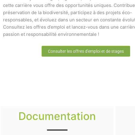
cette carrière vous offre des opportunités uniques. Contribue
préservation de la biodiversité, participez à des projets éco-
responsables, et évoluez dans un secteur en constante évolut
Consultez les offres d’emploi et lancez-vous dans une carrière
passion et responsabilité environnementale !
Consulter les offres d'emploi et de stages
Documentation