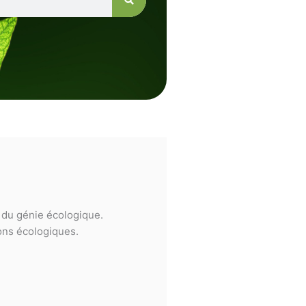
e du génie écologique.
ions écologiques.