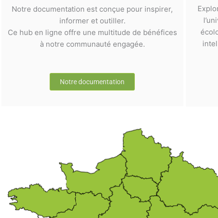
Explo
Notre documentation est conçue pour inspirer,
l’un
informer et outiller.
écol
Ce hub en ligne offre une multitude de bénéfices
inte
à notre communauté engagée.
Notre documentation