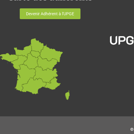
Devenir Adhérent à l'UPGE
© 