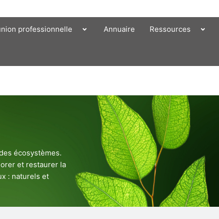
union professionnelle
Annuaire
Ressources
e des écosystèmes.
orer et restaurer la
x : naturels et