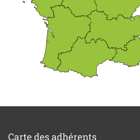
Carte des adhérents