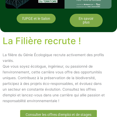
l'UPGE et le Salon
En savoir
plus
La Filière recrute !
La filière du Génie Écologique recrute activement des profils
variés.
Que vous soyez écologue, ingénieur, ou passionné de
l’environnement, cette carrière vous offre des opportunités
uniques. Contribuez à la préservation de la biodiversité,
participez à des projets éco-responsables, et évoluez dans
un secteur en constante évolution. Consultez les offres
d’emploi et lancez-vous dans une carrière qui allie passion et
responsabilité environnementale !
Consulter les offres d'emploi et de stages