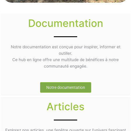
Documentation
Notre documentation est conçue pour inspirer, informer et
outiller.
Ce hub en ligne offre une multitude de bénéfices à notre
communauté engagée.
Notre documentation
Articles
Explorez nos articles, une fenêtre ouverte sur l’univers fascinant