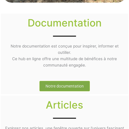
Documentation
Notre documentation est conçue pour inspirer, informer et
outiller.
Ce hub en ligne offre une multitude de bénéfices à notre
communauté engagée.
Notre documentation
Articles
Explorez nos articles, une fenêtre ouverte sur l’univers fascinant