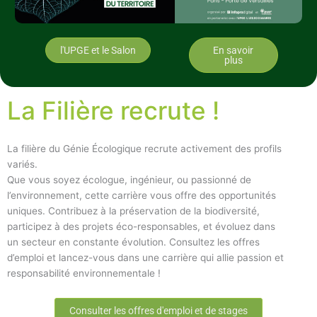
l'UPGE et le Salon
En savoir
plus
La Filière recrute !
La filière du Génie Écologique recrute activement des profils
variés.
Que vous soyez écologue, ingénieur, ou passionné de
l’environnement, cette carrière vous offre des opportunités
uniques. Contribuez à la préservation de la biodiversité,
participez à des projets éco-responsables, et évoluez dans
un secteur en constante évolution. Consultez les offres
d’emploi et lancez-vous dans une carrière qui allie passion et
responsabilité environnementale !
Consulter les offres d'emploi et de stages