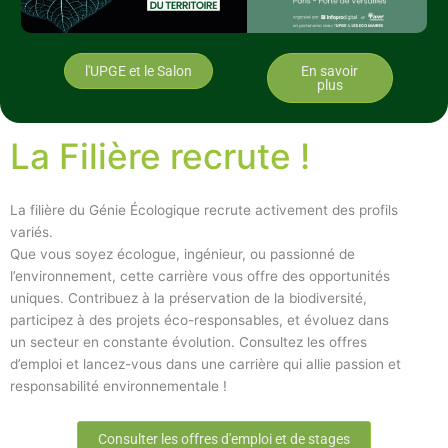
l'UPGE et le Salon
En savoir
plus
La Filière recrute !
La filière du Génie Écologique recrute activement des profils
variés.
Que vous soyez écologue, ingénieur, ou passionné de
l’environnement, cette carrière vous offre des opportunités
uniques. Contribuez à la préservation de la biodiversité,
participez à des projets éco-responsables, et évoluez dans
un secteur en constante évolution. Consultez les offres
d’emploi et lancez-vous dans une carrière qui allie passion et
responsabilité environnementale !
Consulter les offres d'emploi et de stages