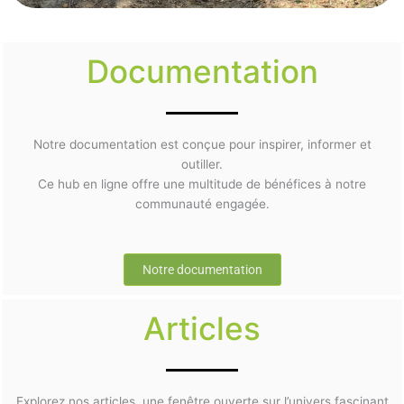
Documentation
Notre documentation est conçue pour inspirer, informer et
outiller.
Ce hub en ligne offre une multitude de bénéfices à notre
communauté engagée.
Notre documentation
Articles
Explorez nos articles, une fenêtre ouverte sur l’univers fascinant