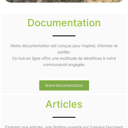
Documentation
Notre documentation est conçue pour inspirer, informer et
outiller.
Ce hub en ligne offre une multitude de bénéfices à notre
communauté engagée.
Notre documentation
Articles
Explorez nos articles, une fenêtre ouverte sur l’univers fascinant