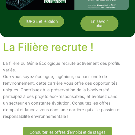
l'UPGE et le Salon
En savoir
plus
La Filière recrute !
La filière du Génie Écologique recrute activement des profils
variés.
Que vous soyez écologue, ingénieur, ou passionné de
l’environnement, cette carrière vous offre des opportunités
uniques. Contribuez à la préservation de la biodiversité,
participez à des projets éco-responsables, et évoluez dans
un secteur en constante évolution. Consultez les offres
d’emploi et lancez-vous dans une carrière qui allie passion et
responsabilité environnementale !
Consulter les offres d'emploi et de stages