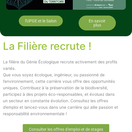
l'UPGE et le Salon
En savoir
plus
La Filière recrute !
La filière du Génie Écologique recrute activement des profils
variés.
Que vous soyez écologue, ingénieur, ou passionné de
l’environnement, cette carrière vous offre des opportunités
uniques. Contribuez à la préservation de la biodiversité,
participez à des projets éco-responsables, et évoluez dans
un secteur en constante évolution. Consultez les offres
d’emploi et lancez-vous dans une carrière qui allie passion et
responsabilité environnementale !
Consulter les offres d'emploi et de stages