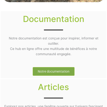
Documentation
Notre documentation est conçue pour inspirer, informer et
outiller.
Ce hub en ligne offre une multitude de bénéfices à notre
communauté engagée.
Notre documentation
Articles
Explorez nos articles, une fenêtre ouverte sur l’univers fascinant