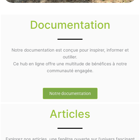
Documentation
Notre documentation est conçue pour inspirer, informer et
outiller.
Ce hub en ligne offre une multitude de bénéfices à notre
communauté engagée.
Notre documentation
Articles
Explorez nos articles, une fenêtre ouverte sur l’univers fascinant