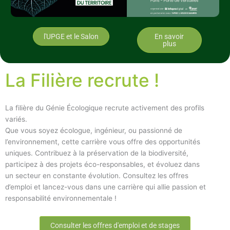
l'UPGE et le Salon
En savoir
plus
La Filière recrute !
La filière du Génie Écologique recrute activement des profils
variés.
Que vous soyez écologue, ingénieur, ou passionné de
l’environnement, cette carrière vous offre des opportunités
uniques. Contribuez à la préservation de la biodiversité,
participez à des projets éco-responsables, et évoluez dans
un secteur en constante évolution. Consultez les offres
d’emploi et lancez-vous dans une carrière qui allie passion et
responsabilité environnementale !
Consulter les offres d'emploi et de stages