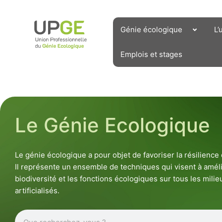
Aller
au
contenu
Génie écologique
L’
Emplois et stages
Le Génie Ecologique
Le génie écologique a pour objet de favoriser la résilienc
Il représente un ensemble de techniques qui visent à améli
biodiversité et les fonctions écologiques sur tous les milieu
artificialisés.
Rechercher