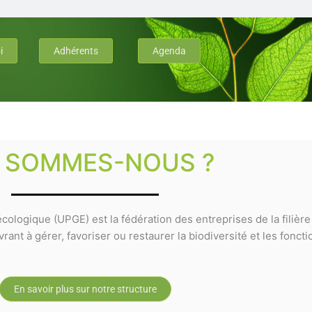
i
Adhérents
Agenda
I SOMMES-NOUS ?
cologique (UPGE) est la fédération des entreprises de la filièr
ant à gérer, favoriser ou restaurer la biodiversité et les fonct
En savoir plus sur notre structure