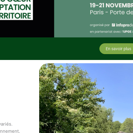
En savoir plus
variés.
ronnement,