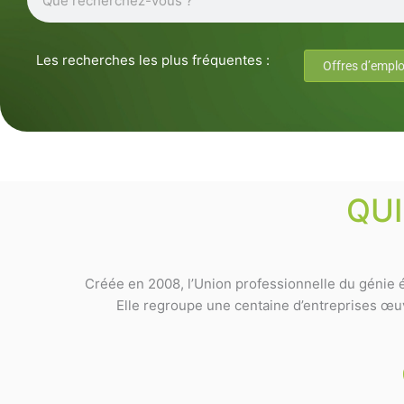
Les recherches les plus fréquentes :
Offres d’emplo
QU
Créée en 2008, l’Union professionnelle du génie é
Elle regroupe une centaine d’entreprises œuvr