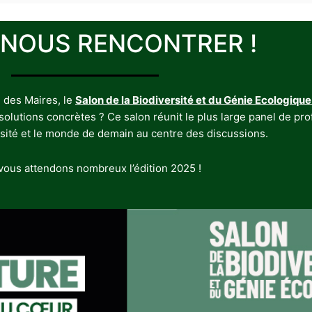
 NOUS RENCONTRER !
 des Maires, le
Salon de la Biodiversité et du Génie Ecologique
utions concrètes ? Ce salon réunit le plus large panel de profe
rsité et le monde de demain au centre des discussions.
ous attendons nombreux l’édition 2025 !