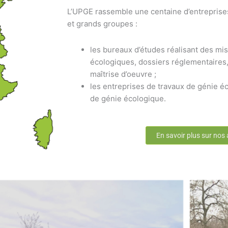
L’UPGE rassemble une centaine d’entreprise
et grands groupes :
les bureaux d’études réalisant des mis
écologiques, dossiers réglementaires,
maîtrise d’oeuvre ;
les entreprises de travaux de génie éc
de génie écologique.
En savoir plus sur nos