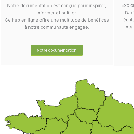
Explo
Notre documentation est conçue pour inspirer,
l’un
informer et outiller.
écol
Ce hub en ligne offre une multitude de bénéfices
inte
à notre communauté engagée.
Notre documentation