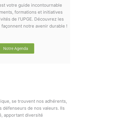
st votre guide incontournable
ents, formations et initiatives
ivités de l’UPGE. Découvrez les
façonnent notre avenir durable !
Notre Agenda
ique, se trouvent nos adhérents,
s défenseurs de nos valeurs. Ils
, apportant diversité