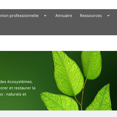
union professionnelle
Annuaire
Ressources
e des écosystèmes.
orer et restaurer la
x : naturels et