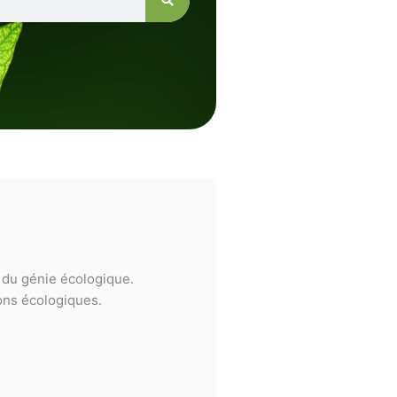
e du génie écologique.
ions écologiques.