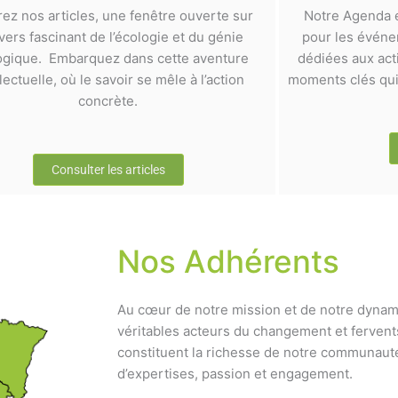
rez nos articles, une fenêtre ouverte sur
Notre Agenda e
ivers fascinant de l’écologie et du génie
pour les événem
ogique. Embarquez dans cette aventure
dédiées aux act
llectuelle, où le savoir se mêle à l’action
moments clés qui 
concrète.
Consulter les articles
Nos Adhérents
Au cœur de notre mission et de notre dynam
véritables acteurs du changement et fervent
constituent la richesse de notre communauté
d’expertises, passion et engagement.