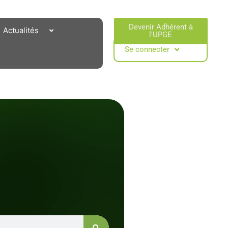
Devenir Adhérent à
Actualités
l'UPGE​
Se connecter