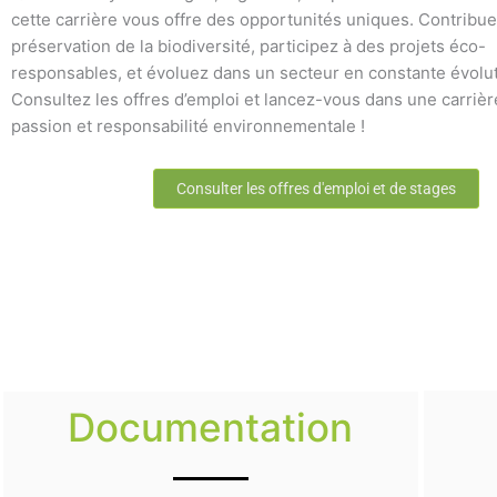
cette carrière vous offre des opportunités uniques. Contribue
préservation de la biodiversité, participez à des projets éco-
responsables, et évoluez dans un secteur en constante évolut
Consultez les offres d’emploi et lancez-vous dans une carrière
passion et responsabilité environnementale !
Consulter les offres d'emploi et de stages
Documentation