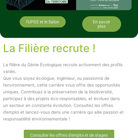
l'UPGE et le Salon
En savoir
plus
La Filière recrute !
La filière du Génie Écologique recrute activement des profils
variés.
Que vous soyez écologue, ingénieur, ou passionné de
l’environnement, cette carrière vous offre des opportunités
uniques. Contribuez à la préservation de la biodiversité,
participez à des projets éco-responsables, et évoluez dans
un secteur en constante évolution. Consultez les offres
d’emploi et lancez-vous dans une carrière qui allie passion et
responsabilité environnementale !
Consulter les offres d'emploi et de stages