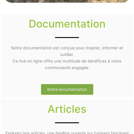
Documentation
Notre documentation est conçue pour inspirer, informer et
outiller.
Ce hub en ligne offre une multitude de bénéfices à notre
communauté engagée.
Notre documentation
Articles
Explorez nos articles, une fenêtre ouverte sur l’univers fascinant