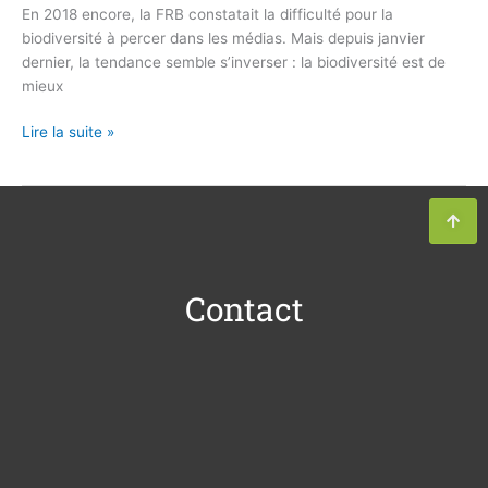
En 2018 encore, la FRB constatait la difficulté pour la
biodiversité à percer dans les médias. Mais depuis janvier
dernier, la tendance semble s’inverser : la biodiversité est de
mieux
Lire la suite »
Contact