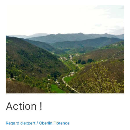
Action
!
Action !
Regard d'expert
/
Oberlin Florence