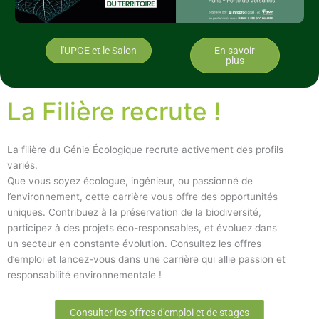
l'UPGE et le Salon
En savoir
plus
La Filière recrute !
La filière du Génie Écologique recrute activement des profils
variés.
Que vous soyez écologue, ingénieur, ou passionné de
l’environnement, cette carrière vous offre des opportunités
uniques. Contribuez à la préservation de la biodiversité,
participez à des projets éco-responsables, et évoluez dans
un secteur en constante évolution. Consultez les offres
d’emploi et lancez-vous dans une carrière qui allie passion et
responsabilité environnementale !
Consulter les offres d'emploi et de stages