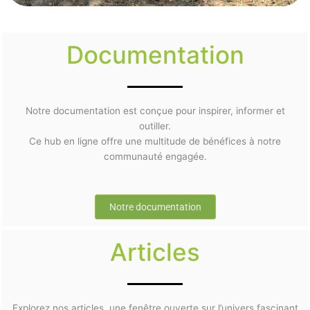
Documentation
Notre documentation est conçue pour inspirer, informer et
outiller.
Ce hub en ligne offre une multitude de bénéfices à notre
communauté engagée.
Notre documentation
Articles
Explorez nos articles, une fenêtre ouverte sur l’univers fascinant