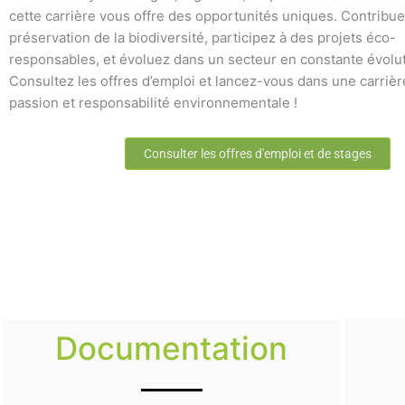
cette carrière vous offre des opportunités uniques. Contribue
préservation de la biodiversité, participez à des projets éco-
responsables, et évoluez dans un secteur en constante évolut
Consultez les offres d’emploi et lancez-vous dans une carrière
passion et responsabilité environnementale !
Consulter les offres d'emploi et de stages
Documentation