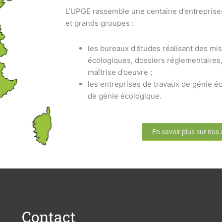
L’UPGE rassemble une centaine d’entreprise
et grands groupes :
les bureaux d’études réalisant des mis
écologiques, dossiers réglementaires,
maîtrise d’oeuvre ;
les entreprises de travaux de génie éc
de génie écologique.
En savoir plus sur nos
Contact