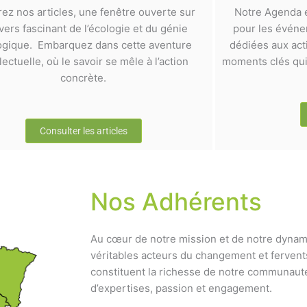
rez nos articles, une fenêtre ouverte sur
Notre Agenda e
ivers fascinant de l’écologie et du génie
pour les événem
ogique. Embarquez dans cette aventure
dédiées aux act
llectuelle, où le savoir se mêle à l’action
moments clés qui 
concrète.
Consulter les articles
Nos Adhérents
Au cœur de notre mission et de notre dynam
véritables acteurs du changement et fervent
constituent la richesse de notre communauté
d’expertises, passion et engagement.