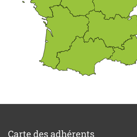
Carte des adhérents