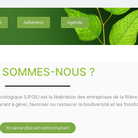
i
Adhérents
Agenda
I SOMMES-NOUS ?
cologique (UPGE) est la fédération des entreprises de la filièr
ant à gérer, favoriser ou restaurer la biodiversité et les fonct
En savoir plus sur notre structure