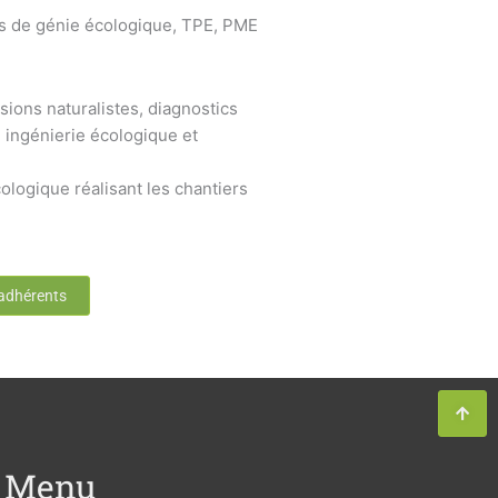
s de génie écologique, TPE, PME
sions naturalistes, diagnostics
 ingénierie écologique et
ologique réalisant les chantiers
 adhérents
Menu