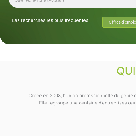
Les recherches les plus fréquentes :
Offres d’emplo
QU
Créée en 2008, l’Union professionnelle du génie é
Elle regroupe une centaine d’entreprises œuvr