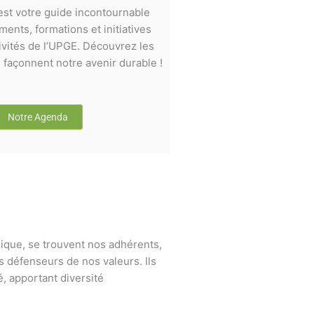
st votre guide incontournable
ents, formations et initiatives
ivités de l’UPGE. Découvrez les
façonnent notre avenir durable !
Notre Agenda
ique, se trouvent nos adhérents,
s défenseurs de nos valeurs. Ils
, apportant diversité