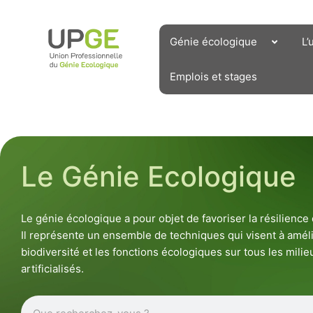
Aller
au
contenu
Génie écologique
L’
Emplois et stages
Le Génie Ecologique
Le génie écologique a pour objet de favoriser la résilienc
Il représente un ensemble de techniques qui visent à améli
biodiversité et les fonctions écologiques sur tous les milieu
artificialisés.
Rechercher