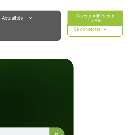
Devenir Adhérent à
Actualités
l'UPGE​
Se connecter