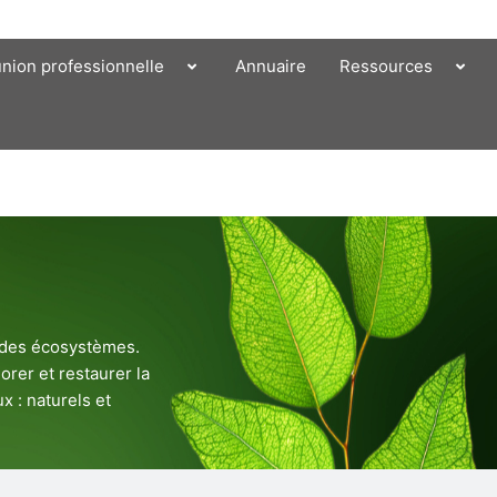
union professionnelle
Annuaire
Ressources
e des écosystèmes.
orer et restaurer la
x : naturels et