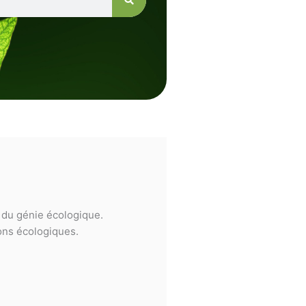
e du génie écologique.
ions écologiques.