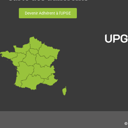
Devenir Adhérent à l'UPGE
© 