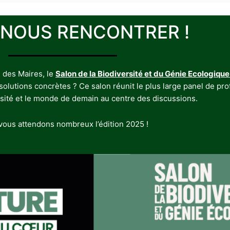
 NOUS RENCONTRER !
 des Maires, le
Salon de la Biodiversité et du Génie Ecologique
utions concrètes ? Ce salon réunit le plus large panel de profe
rsité et le monde de demain au centre des discussions.
ous attendons nombreux l’édition 2025 !