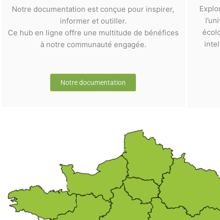
Explo
Notre documentation est conçue pour inspirer,
l’un
informer et outiller.
écol
Ce hub en ligne offre une multitude de bénéfices
inte
à notre communauté engagée.
Notre documentation