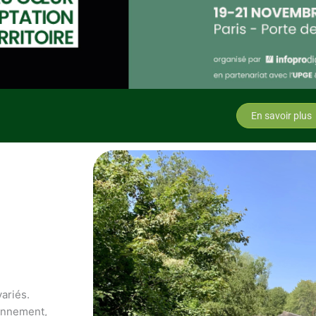
En savoir plus
variés.
ronnement,