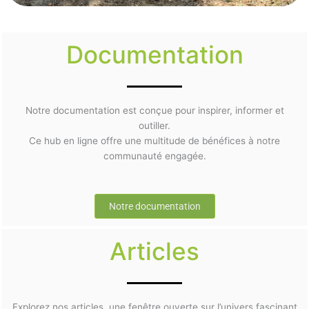
Documentation
Notre documentation est conçue pour inspirer, informer et
outiller.
Ce hub en ligne offre une multitude de bénéfices à notre
communauté engagée.
Notre documentation
Articles
Explorez nos articles, une fenêtre ouverte sur l’univers fascinant