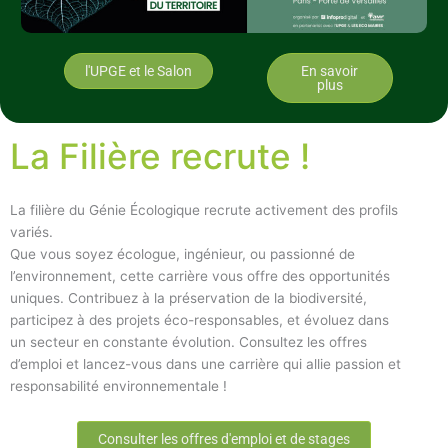
l'UPGE et le Salon
En savoir
plus
La Filière recrute !
La filière du Génie Écologique recrute activement des profils
variés.
Que vous soyez écologue, ingénieur, ou passionné de
l’environnement, cette carrière vous offre des opportunités
uniques. Contribuez à la préservation de la biodiversité,
participez à des projets éco-responsables, et évoluez dans
un secteur en constante évolution. Consultez les offres
d’emploi et lancez-vous dans une carrière qui allie passion et
responsabilité environnementale !
Consulter les offres d'emploi et de stages