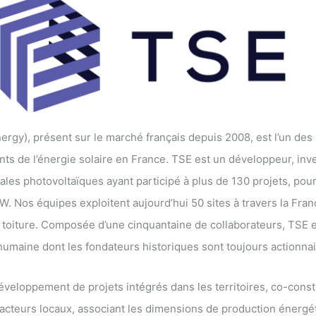
ergy), présent sur le marché français depuis 2008, est l’un des
ts de l’énergie solaire en France. TSE est un développeur, inve
rales photovoltaïques ayant participé à plus de 130 projets, po
 Nos équipes exploitent aujourd’hui 50 sites à travers la Franc
n toiture. Composée d’une cinquantaine de collaborateurs, TSE 
e humaine dont les fondateurs historiques sont toujours actionnai
veloppement de projets intégrés dans les territoires, co-const
es acteurs locaux, associant les dimensions de production énergé