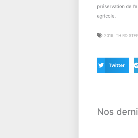
préservation de l’e
agricole.
2019
,
THIRD STE
Twitter
Nos derni