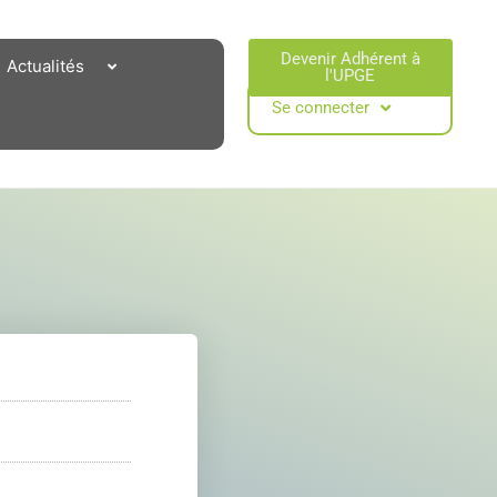
Devenir Adhérent à
Actualités
l'UPGE​
Se connecter