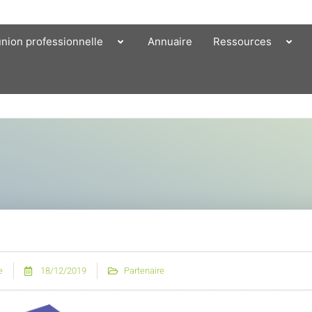
union professionnelle
Annuaire
Ressources
e
18/12/2019
Partenaire