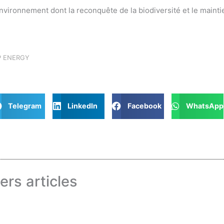
nvironnement dont la reconquête de la biodiversité et le maintien
P ENERGY
Telegram
LinkedIn
Facebook
WhatsApp
ers articles