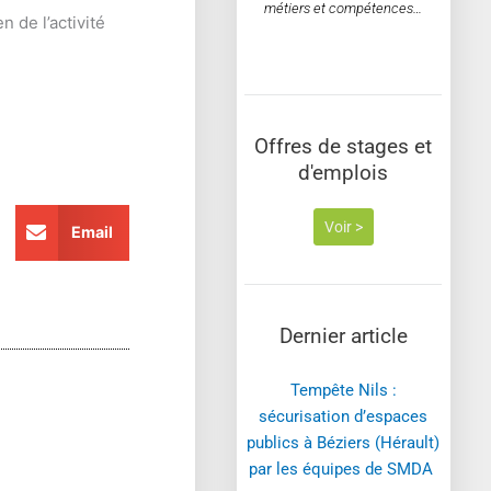
métiers et compétences…
 de l’activité
Offres de stages et
d'emplois
Voir >
Email
Dernier article
Tempête Nils :
sécurisation d’espaces
publics à Béziers (Hérault)
par les équipes de SMDA ​