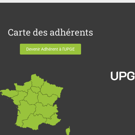
Carte des adhérents
Devenir Adhérent à l'UPGE