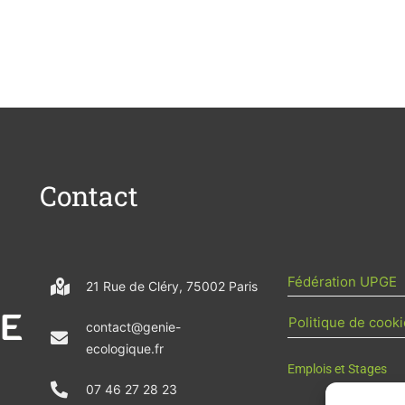
Contact
Fédération UPGE
21 Rue de Cléry, 75002 Paris
Politique de cooki
contact@genie-
ecologique.fr
Emplois et Stages
07 46 27 28 23