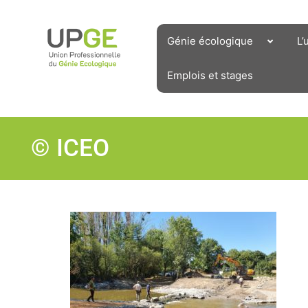
Aller
au
contenu
Génie écologique
L’
Emplois et stages
© ICEO