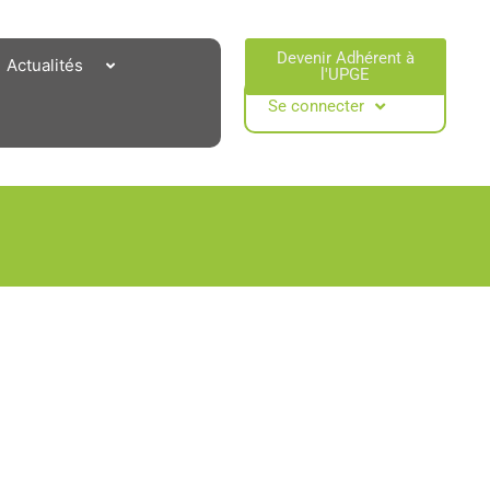
Devenir Adhérent à
Actualités
l'UPGE​
Se connecter