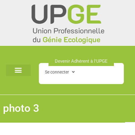
Aller
au
contenu
Devenir Adhérent à l'UPGE​
Se connecter
photo 3