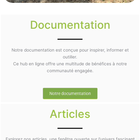
Documentation
Notre documentation est conçue pour inspirer, informer et
outiller.
Ce hub en ligne offre une multitude de bénéfices à notre
communauté engagée.
Notre documentation
Articles
Explorez nos articles, une fenêtre ouverte sur l’univers fascinant