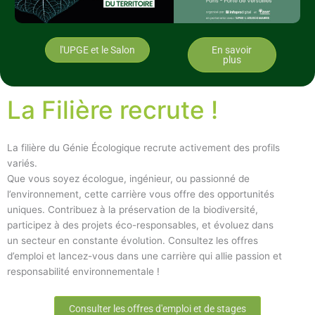
l'UPGE et le Salon
En savoir
plus
La Filière recrute !
La filière du Génie Écologique recrute activement des profils
variés.
Que vous soyez écologue, ingénieur, ou passionné de
l’environnement, cette carrière vous offre des opportunités
uniques. Contribuez à la préservation de la biodiversité,
participez à des projets éco-responsables, et évoluez dans
un secteur en constante évolution. Consultez les offres
d’emploi et lancez-vous dans une carrière qui allie passion et
responsabilité environnementale !
Consulter les offres d'emploi et de stages