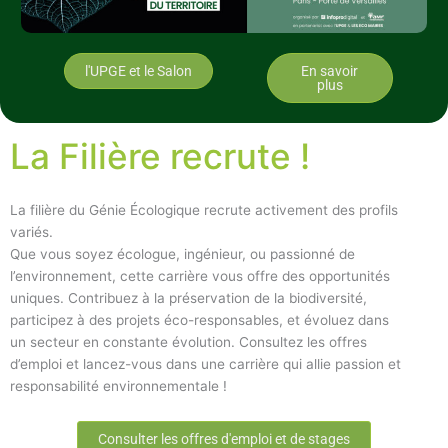
l'UPGE et le Salon
En savoir
plus
La Filière recrute !
La filière du Génie Écologique recrute activement des profils
variés.
Que vous soyez écologue, ingénieur, ou passionné de
l’environnement, cette carrière vous offre des opportunités
uniques. Contribuez à la préservation de la biodiversité,
participez à des projets éco-responsables, et évoluez dans
un secteur en constante évolution. Consultez les offres
d’emploi et lancez-vous dans une carrière qui allie passion et
responsabilité environnementale !
Consulter les offres d'emploi et de stages