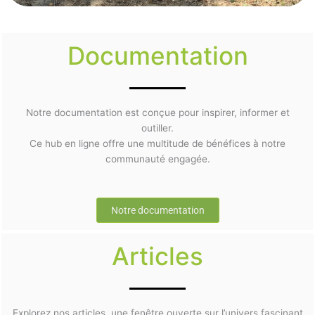
Documentation
Notre documentation est conçue pour inspirer, informer et
outiller.
Ce hub en ligne offre une multitude de bénéfices à notre
communauté engagée.
Notre documentation
Articles
Explorez nos articles, une fenêtre ouverte sur l’univers fascinant