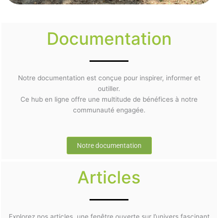
Documentation
Notre documentation est conçue pour inspirer, informer et
outiller.
Ce hub en ligne offre une multitude de bénéfices à notre
communauté engagée.
Notre documentation
Articles
Explorez nos articles, une fenêtre ouverte sur l’univers fascinant