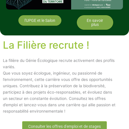
l'UPGE et le Salon
En savoir
plus
La Filière recrute !
La filière du Génie Écologique recrute activement des profils
variés.
Que vous soyez écologue, ingénieur, ou passionné de
l’environnement, cette carrière vous offre des opportunités
uniques. Contribuez à la préservation de la biodiversité,
participez à des projets éco-responsables, et évoluez dans
un secteur en constante évolution. Consultez les offres
d’emploi et lancez-vous dans une carrière qui allie passion et
responsabilité environnementale !
Consulter les offres d'emploi et de stages