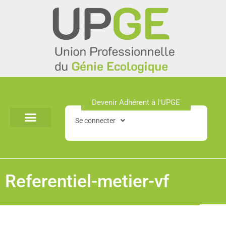
Aller
au
contenu
Devenir Adhérent à l'UPGE​
Se connecter
Referentiel-metier-vf