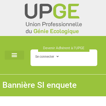
Aller
au
contenu
Devenir Adhérent à l'UPGE​
Se connecter
Bannière SI enquete