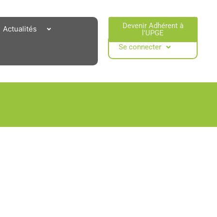
Devenir Adhérent à
Actualités
l'UPGE​
Se connecter