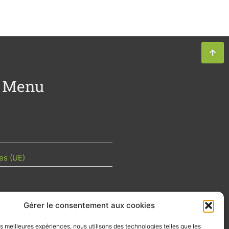
Menu
es (UE)
Gérer le consentement aux cookies
TU DE LA FILIÈRE
les meilleures expériences, nous utilisons des technologies telles que les
 mois les articles terrain de nos