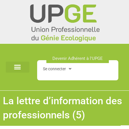
Aller
au
contenu
Devenir Adhérent à l'UPGE​
Se connecter
La lettre d’information des
professionnels (5)