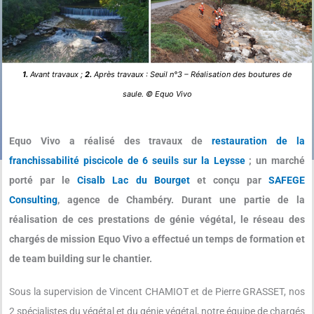
1.
Avant travaux ;
2.
Après travaux : Seuil n°3 – Réalisation des boutures de
saule. © Equo Vivo
Equo Vivo a réalisé des travaux de
restauration de la
franchissabilité piscicole de 6 seuils sur la Leysse
; un marché
porté par le
Cisalb Lac du Bourget
et conçu par
SAFEGE
Consulting
, agence de Chambéry. Durant une partie de la
réalisation de ces prestations de génie végétal, le réseau des
chargés de mission Equo Vivo a effectué un temps de formation et
de team building sur le chantier.
Sous la supervision de Vincent CHAMIOT et de Pierre GRASSET, nos
2 spécialistes du végétal et du génie végétal, notre équipe de chargés