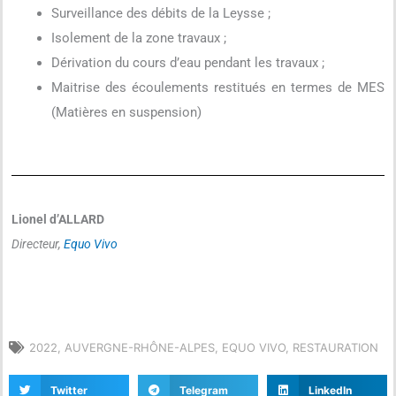
Surveillance des débits de la Leysse ;
Isolement de la zone travaux ;
Dérivation du cours d’eau pendant les travaux ;
Maitrise des écoulements restitués en termes de MES
(Matières en suspension)
Lionel d’ALLARD
Directeur,
Equo Vivo
2022
,
AUVERGNE-RHÔNE-ALPES
,
EQUO VIVO
,
RESTAURATION
Twitter
Telegram
LinkedIn