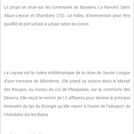
Le projet se situe sur les communes de Bassens, La Ravoire, Saint
Alban-Leysse et Chambéry (73). Le milieu d’intervention peut être
qualifié de péri-urbain à urbain selon les zones.
La Leysse est la rivière emblématique de la cluse de Savoie Longue
d’une trentaine de kilomètres. Elle prend sa source dans le Massif
des Bauges, au niveau du col de Plainpalais, sur la commune des
Déserts. Elle reçoit le renfort de 15 affluents pour devenir le principal
émissaire du lac du Bourget qu’elle rejoint à l’ouest de l’aéroport de
Chambéry-Aix-les-Bains.