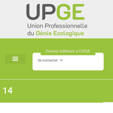
Aller
au
contenu
Devenir Adhérent à l'UPGE​
Se connecter
14