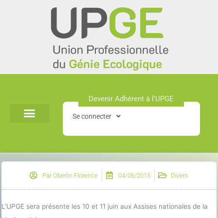
Aller
au
contenu
Devenir Adhérent à l'UPGE​
Se connecter
Par
Oberlin Florence
04/06/2015
Divers
L’UPGE sera présente les 10 et 11 juin aux Assises nationales de la