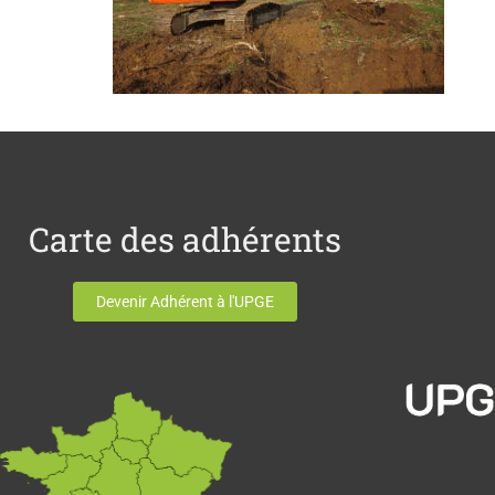
Carte des adhérents
Devenir Adhérent à l'UPGE