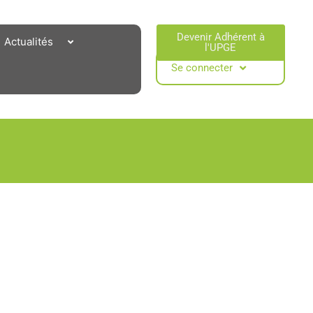
Devenir Adhérent à
Actualités
l'UPGE​
Se connecter