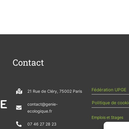
Contact
Fédération UPGE
21 Rue de Cléry, 75002 Paris
Politique de cooki
contact@genie-
ecologique.fr
Emplois et Stages
07 46 27 28 23