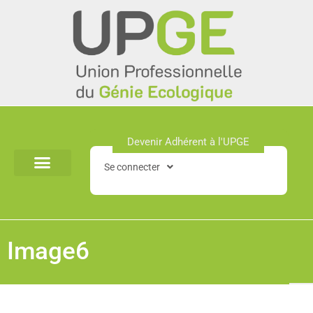
Aller
au
contenu
Devenir Adhérent à l'UPGE​
Se connecter
Image6