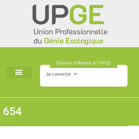
Aller
au
contenu
Devenir Adhérent à l'UPGE​
Se connecter
654