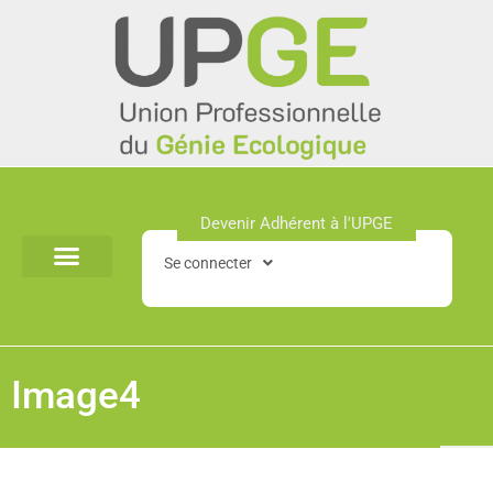
Aller
au
contenu
Devenir Adhérent à l'UPGE​
Se connecter
Image4