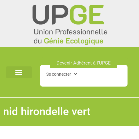
Aller
au
contenu
Devenir Adhérent à l'UPGE​
Se connecter
nid hirondelle vert