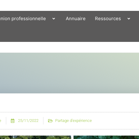
union professionnelle
Annuaire
Ressources
e
25/11/2022
Partage d'expérience