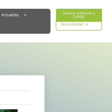
Devenir Adhérent à
Actualités
l'UPGE​
Se connecter