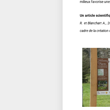
milieux favorise un
Un article scientif
R. et Blanchart A., 
cadre de la création