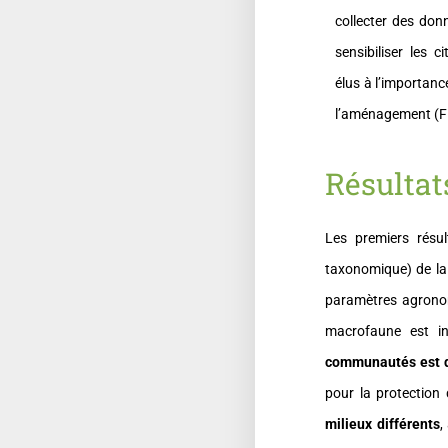
collecter des don
sensibiliser les c
élus à l’importanc
l’aménagement (Fi
Résultat
Les premiers résul
taxonomique) de la 
paramètres agrono
macrofaune est in
communautés est do
pour la protection
milieux différents
,