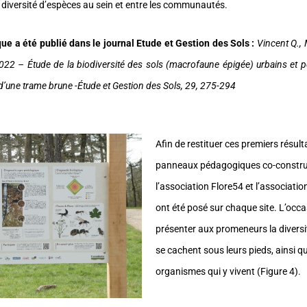
e diversité d’espèces au sein et entre les communautés.
ique a été publié dans le journal Etude et Gestion des Sols :
Vincent Q., 
2022 – Étude de la biodiversité des sols (macrofaune épigée) urbains et p
 d’une trame brune -Étude et Gestion des Sols, 29, 275-294
Afin de restituer ces premiers résult
panneaux pédagogiques co-constru
l’association Flore54 et l’associatio
ont été posé sur chaque site. L’occa
présenter aux promeneurs la diversit
se cachent sous leurs pieds, ainsi qu
organismes qui y vivent (Figure 4).