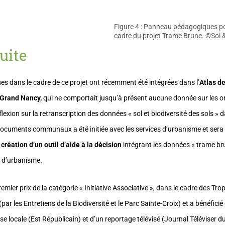
Figure 4 : Panneau pédagogiques po
cadre du projet Trame Brune. ©Sol 
uite
s dans le cadre de ce projet ont récemment été intégrées dans l’
Atlas de
 Grand Nancy,
qui ne comportait jusqu’à présent aucune donnée sur les 
flexion sur la retranscription des données « sol et biodiversité des sols » d
 documents communaux a été initiée avec les services d’urbanisme et sera 
a
création d’un outil d’aide à la décision
intégrant les données « trame b
 d’urbanisme.
premier prix de la catégorie « Initiative Associative », dans le cadre des T
 (par les Entretiens de la Biodiversité et le Parc Sainte-Croix) et a bénéfic
sse locale (Est Républicain) et d’un reportage télévisé (Journal Téléviser 