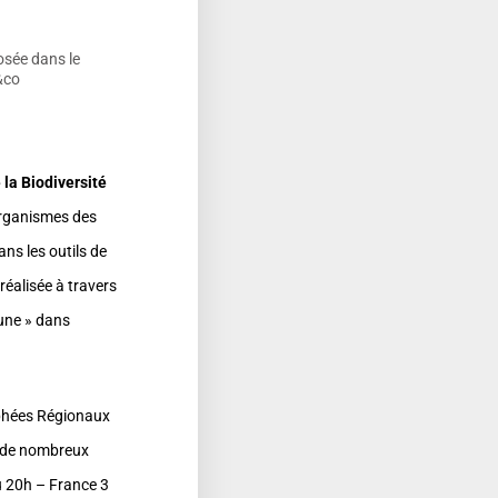
sée dans le
&co
 la Biodiversité
organismes des
ans les outils de
réalisée à travers
rune » dans
rophées Régionaux
ié de nombreux
du 20h – France 3