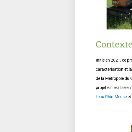
Context
Initié en 2021, ce pr
caractérisation et 
de la Métropole du 
projet est réalisé e
l’eau Rhin-Meuse
et