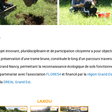
e
ojet innovant, pluridisciplinaire et de participation citoyenne a pour objecti
la préservation d’une trame brune, constituée le long d’un parcours trav
Grand Nancy, permettant la reconnaissance écologique de sols fonctionne
n partenariat avec l’association
FLORE54
et financé par la
région Grand Es
 la
DREAL Grand Est
.