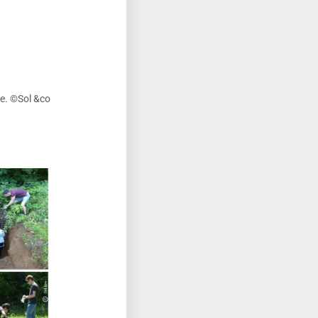
ne. ©Sol &co