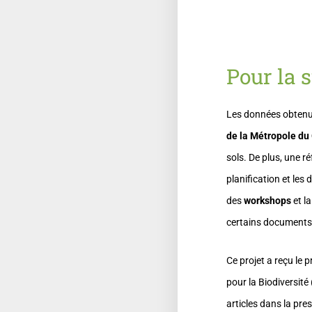
Pour la s
Les données obtenue
de la Métropole du
sols. De plus, une ré
planification et les
des
workshops
et l
certains documents
Ce projet a reçu le 
pour la Biodiversité
articles dans la pre