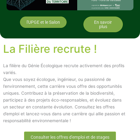
l'UPGE et le Salon
En savoir
plus
La Filière recrute !
La filière du Génie Écologique recrute activement des profils
variés.
Que vous soyez écologue, ingénieur, ou passionné de
l’environnement, cette carrière vous offre des opportunités
uniques. Contribuez à la préservation de la biodiversité,
participez à des projets éco-responsables, et évoluez dans
un secteur en constante évolution. Consultez les offres
d’emploi et lancez-vous dans une carrière qui allie passion et
responsabilité environnementale !
Consulter les offres d'emploi et de stages