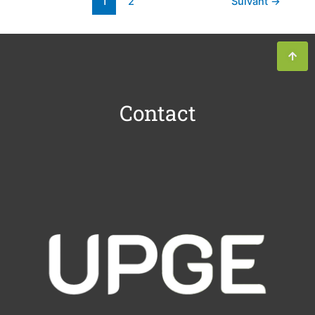
1
2
Suivant
→
Contact