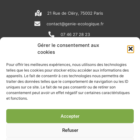
21 Rue de Cléry, 75002 Paris
contact@genie-ecologique.fr
07 46 27 28 23
Gérer le consentement aux
cookies
N
L
Y
e
i
o
Pour offrir les meilleures expériences, nous utilisons des technologies
telles que les cookies pour stocker et/ou accéder aux informations des
w
n
u
appareils. Le fait de consentir à ces technologies nous permettra de
RECEVOIR L'ACTU DE LA FILIÈRE
s
k
t
traiter des données telles que le comportement de navigation ou les ID
uniques sur ce site. Le fait de ne pas consentir ou de retirer son
p
e
u
Retrouvez tous les mois les articles terrain de nos adhérents, les
consentement peut avoir un effet négatif sur certaines caractéristiques
rendez-vous importants de la filière, nos offres de stages et
et fonctions.
a
d
b
d’emplois…
p
i
e
Accepter
Je m'abonne à la lettre d'info
e
n
r
Refuser