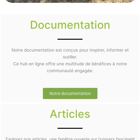
Documentation
Notre documentation est conçue pour inspirer, informer et
outiller.
Ce hub en ligne offre une multitude de bénéfices à notre
communauté engagée.
Notre documentation
Articles
Explorez nos articles, une fenêtre ouverte sur l’univers fascinant