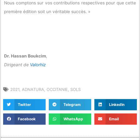
Nous comptons sur vos contributions respectives pour que cette
première édition soit un véritable succès. »
Dr. Hassan Boukcim
,
Dirigeant de
Valorhiz
2021
,
ADNATURA
,
OCCITANIE
,
SOLS
Twitter
Telegram
LinkedIn
Facebook
WhatsApp
Email