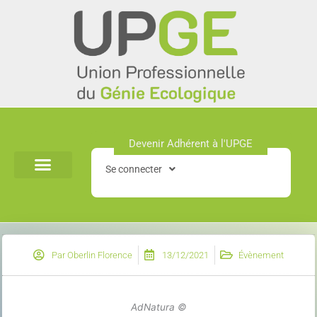
Aller
au
contenu
Devenir Adhérent à l'UPGE​
Se connecter
Par
Oberlin Florence
13/12/2021
Évènement
AdNatura ©