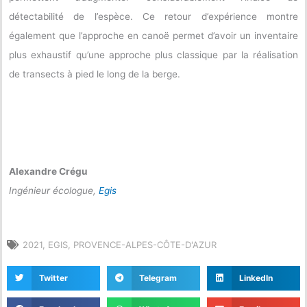
détectabilité de l’espèce. Ce retour d’expérience montre
également que l’approche en canoë permet d’avoir un inventaire
plus exhaustif qu’une approche plus classique par la réalisation
de transects à pied le long de la berge.
Alexandre Crégu
Ingénieur écologue,
Egis
2021
,
EGIS
,
PROVENCE-ALPES-CÔTE-D'AZUR
Twitter
Telegram
LinkedIn