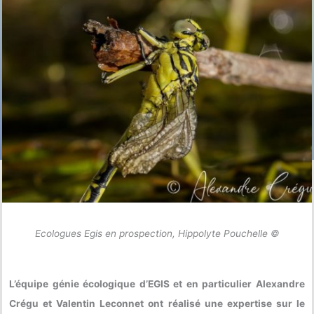
Ecologues Egis en prospection, Hippolyte Pouchelle ©
L’équipe génie écologique d’EGIS et en particulier Alexandre
Crégu et Valentin Leconnet ont réalisé une expertise sur le