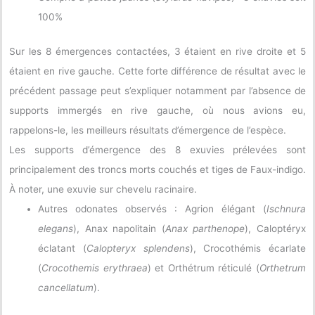
100%
Sur les 8 émergences contactées, 3 étaient en rive droite et 5
étaient en rive gauche. Cette forte différence de résultat avec le
précédent passage peut s’expliquer notamment par l’absence de
supports immergés en rive gauche, où nous avions eu,
rappelons-le, les meilleurs résultats d’émergence de l’espèce.
Les supports d’émergence des 8 exuvies prélevées sont
principalement des troncs morts couchés et tiges de Faux-indigo.
À noter, une exuvie sur chevelu racinaire.
Autres odonates observés : Agrion élégant (
Ischnura
elegans
), Anax napolitain (
Anax parthenope
), Caloptéryx
éclatant (
Calopteryx splendens
), Crocothémis écarlate
(
Crocothemis erythraea
) et Orthétrum réticulé (
Orthetrum
cancellatum
).