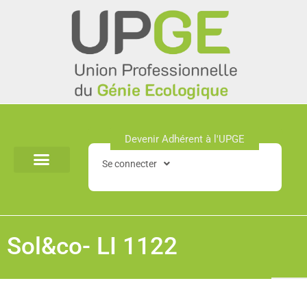
Aller
au
contenu
Devenir Adhérent à l'UPGE​
Se connecter
Sol&co- LI 1122