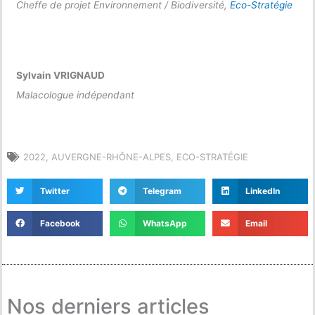
Cheffe de projet Environnement / Biodiversité,
Eco-Stratégie
Sylvain VRIGNAUD
Malacologue indépendant
2022
,
AUVERGNE-RHÔNE-ALPES
,
ECO-STRATÉGIE
Twitter
Telegram
LinkedIn
Facebook
WhatsApp
Email
Nos derniers articles