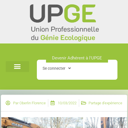
Aller
au
contenu
Devenir Adhérent à l'UPGE​
Se connecter
Par
Oberlin Florence
10/03/2022
Partage d'expérience