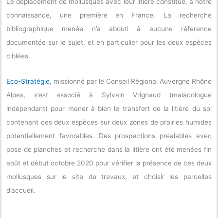
Le déplacement de mollusques avec leur litière constitue, à notre
connaissance, une première en France. La recherche
bibliographique menée n’a abouti à aucune référence
documentée sur le sujet, et en particulier pour les deux espèces
ciblées.
Eco-Stratégie
, missionné par le Conseil Régional Auvergne Rhône
Alpes, s’est associé à Sylvain Vrignaud (malacologue
indépendant) pour mener à bien le transfert de la litière du sol
contenant ces deux espèces sur deux zones de prairies humides
potentiellement favorables. Des prospections préalables avec
pose de planches et recherche dans la litière ont été menées fin
août et début octobre 2020 pour vérifier la présence de ces deux
mollusques sur le site de travaux, et choisir les parcelles
d’accueil.