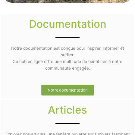
Documentation
Notre documentation est conçue pour inspirer, informer et
outiller.
Ce hub en ligne offre une multitude de bénéfices à notre
communauté engagée.
Notre documentation
Articles
Explorez nos articles, une fenêtre ouverte sur l’univers fascinant