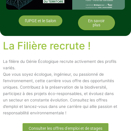
l'UPGE et le Salon
En savoir
plus
La Filière recrute !
La filière du Génie Écologique recrute activement des profils
variés.
Que vous soyez écologue, ingénieur, ou passionné de
l’environnement, cette carrière vous offre des opportunités
uniques. Contribuez à la préservation de la biodiversité,
participez à des projets éco-responsables, et évoluez dans
un secteur en constante évolution. Consultez les offres
d’emploi et lancez-vous dans une carrière qui allie passion et
responsabilité environnementale !
Consulter les offres d'emploi et de stages