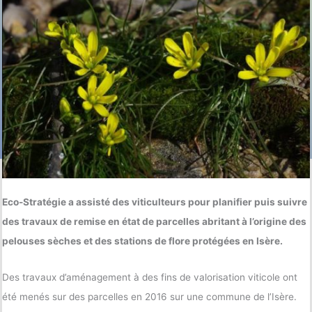
Eco-Stratégie a assisté des viticulteurs pour planifier puis suivre
des travaux de remise en état de parcelles abritant à l’origine des
pelouses sèches et des stations de flore protégées en Isère.
Des travaux d’aménagement à des fins de valorisation viticole ont
été menés sur des parcelles en 2016 sur une commune de l’Isère.