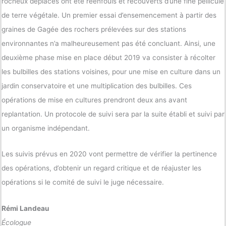
rocheux déplacés ont été réenfouis et recouverts d’une fine pellicule
de terre végétale. Un premier essai d’ensemencement à partir des
graines de Gagée des rochers prélevées sur des stations
environnantes n’a malheureusement pas été concluant. Ainsi, une
deuxième phase mise en place début 2019 va consister à récolter
les bulbilles des stations voisines, pour une mise en culture dans un
jardin conservatoire et une multiplication des bulbilles. Ces
opérations de mise en cultures prendront deux ans avant
replantation. Un protocole de suivi sera par la suite établi et suivi par
un organisme indépendant.
Les suivis prévus en 2020 vont permettre de vérifier la pertinence
des opérations, d’obtenir un regard critique et de réajuster les
opérations si le comité de suivi le juge nécessaire.
Rémi Landeau
Écologue