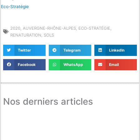
Eco-Stratégie
2020
,
AUVERGNE-RHÔNE-ALPES
,
ECO-STRATÉGIE
,
RENATURATION
,
SOLS
Twitter
Telegram
LinkedIn
Facebook
WhatsApp
Email
Nos derniers articles