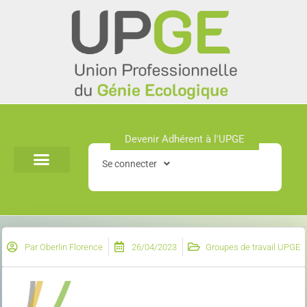
Aller
au
contenu
Devenir Adhérent à l'UPGE​
Se connecter
Par
Oberlin Florence
26/04/2023
Groupes de travail UPGE