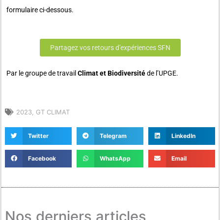
formulaire ci-dessous.
Partagez vos retours d'expériences SFN
Par le groupe de travail
Climat et Biodiversité
de l’UPGE.
2023
,
GT CLIMAT
Twitter
Telegram
LinkedIn
Facebook
WhatsApp
Email
Nos derniers articles