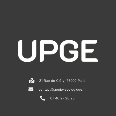
21 Rue de Cléry, 75002 Paris
contact@genie-ecologique.fr
07 46 27 28 23