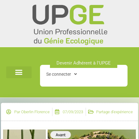
Aller
au
contenu
Devenir Adhérent à l'UPGE​
Se connecter
Par
Oberlin Florence
07/09/2023
Partage d'expérience