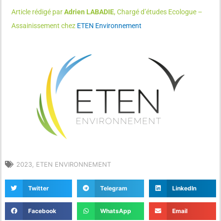
Article rédigé par
Adrien LABADIE
, Chargé d’études Ecologue –
Assainissement chez
ETEN Environnement
2023
,
ETEN ENVIRONNEMENT
Twitter
Telegram
LinkedIn
Facebook
WhatsApp
Email