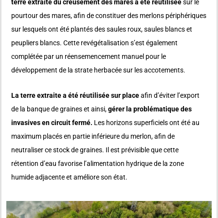
terre extraite du creusement des mares a été réutilisée
sur le
pourtour des mares, afin de constituer des merlons périphériques
sur lesquels ont été plantés des saules roux, saules blancs et
peupliers blancs. Cette revégétalisation s’est également
complétée par un réensemencement manuel pour le
développement de la strate herbacée sur les accotements.
La terre extraite a été réutilisée sur place
afin d’éviter l’export
de la banque de graines et ainsi,
gérer la problématique des
invasives en circuit fermé.
Les horizons superficiels ont été au
maximum placés en partie inférieure du merlon, afin de
neutraliser ce stock de graines. Il est prévisible que cette
rétention d’eau favorise l’alimentation hydrique de la zone
humide adjacente et améliore son état.