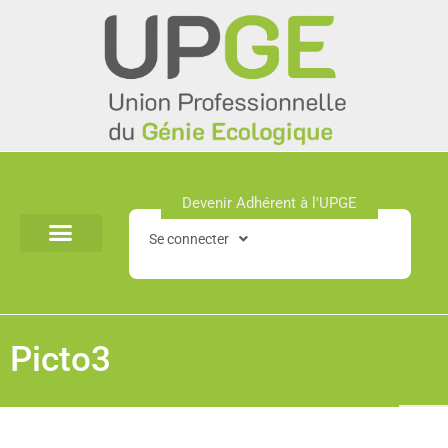
Aller
au
contenu
Devenir Adhérent à l'UPGE​
Se connecter
Picto3